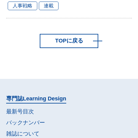
人事戦略
連載
TOPに戻る
専門誌
Learning Design
最新号目次
バックナンバー
雑誌について