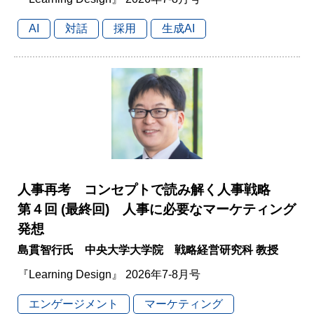
AI
対話
採用
生成AI
人事再考 コンセプトで読み解く人事戦略
第４回 (最終回) 人事に必要なマーケティング
発想
島貫智行氏 中央大学大学院 戦略経営研究科 教授
『Learning Design』 2026年7-8月号
エンゲージメント
マーケティング