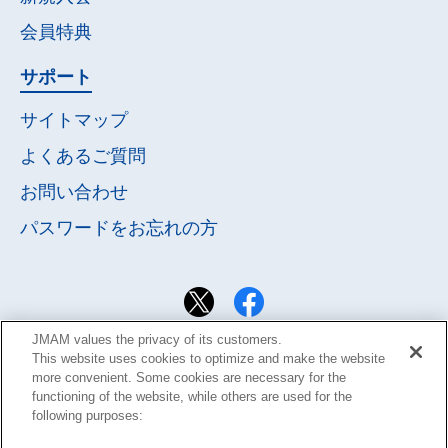
会員特典
サポート
サイトマップ
よくあるご質問
お問い合わせ
パスワードを
お忘れの方
JMAM values the privacy of its customers.
This website uses cookies to optimize and make the website
more convenient. Some cookies are necessary for the
functioning of the website, while others are used for the
following purposes: