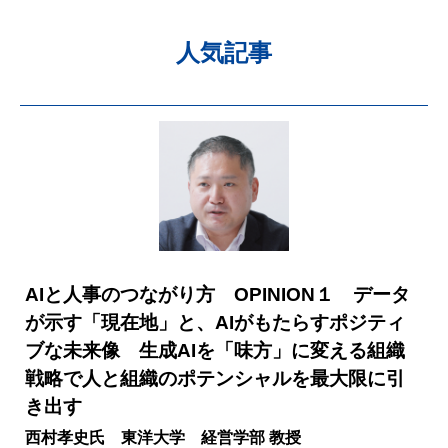
人気記事
AIと人事のつながり方 OPINION１ データ
が示す「現在地」と、AIがもたらすポジティ
ブな未来像 生成AIを「味方」に変える組織
戦略で人と組織のポテンシャルを最大限に引
き出す
西村孝史氏 東洋大学 経営学部 教授