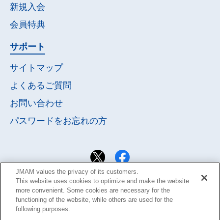
新規入会
会員特典
サポート
サイトマップ
よくあるご質問
お問い合わせ
パスワードを
お忘れの方
JMAM values the privacy of its customers.
This website uses cookies to optimize and make the website
more convenient. Some cookies are necessary for the
functioning of the website, while others are used for the
following purposes: