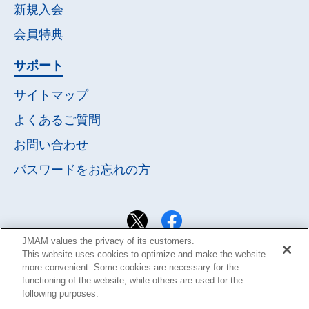
新規入会
会員特典
サポート
サイトマップ
よくあるご質問
お問い合わせ
パスワードを
お忘れの方
JMAM values the privacy of its customers.
This website uses cookies to optimize and make the website
more convenient. Some cookies are necessary for the
functioning of the website, while others are used for the
following purposes: