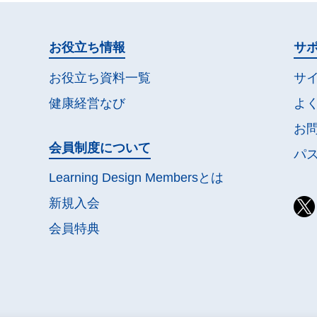
お役立ち情報
サ
お役立ち資料一覧
サ
健康経営なび
よ
お
会員制度について
パ
Learning Design Membersとは
新規入会
会員特典