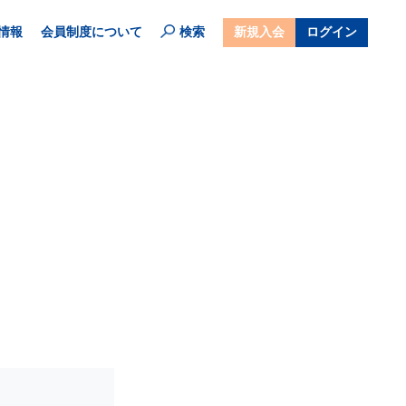
情報
会員制度について
検索
新規入会
ログイン