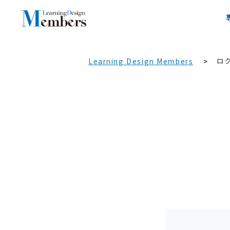
ロ
Learning Design Members