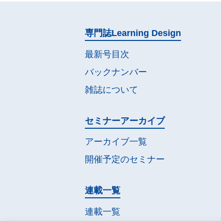
専門誌
Learning Design
最新号目次
バックナンバー
雑誌について
セミナー
アーカイブ
アーカイブ一覧
開催予定の
セミナー
連載一覧
連載一覧