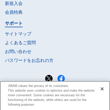
新規入会
会員特典
サポート
サイトマップ
よくあるご質問
お問い合わせ
パスワードを
お忘れの方
JMAM values the privacy of its customers.
This website uses cookies to optimize and make the website
more convenient. Some cookies are necessary for the
functioning of the website, while others are used for the
following purposes: