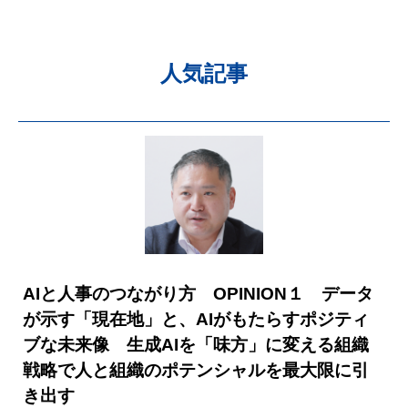
人気記事
AIと人事のつながり方 OPINION１ データ
が示す「現在地」と、AIがもたらすポジティ
ブな未来像 生成AIを「味方」に変える組織
戦略で人と組織のポテンシャルを最大限に引
き出す