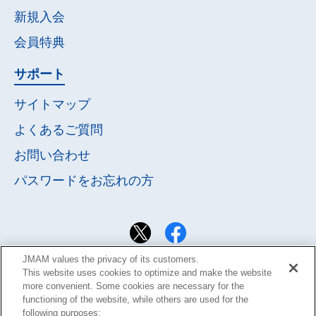
新規入会
会員特典
サポート
サイトマップ
よくあるご質問
お問い合わせ
パスワードを
お忘れの方
JMAM values the privacy of its customers.
This website uses cookies to optimize and make the website
more convenient. Some cookies are necessary for the
functioning of the website, while others are used for the
following purposes: