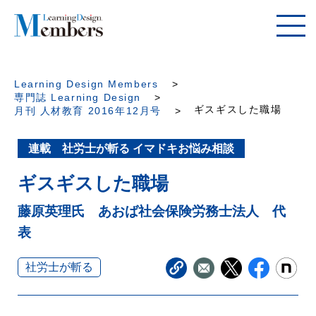
Learning Design Members
専門誌 Learning Design
ギスギスした職場
月刊 人材教育 2016年12月号
連載 社労士が斬る イマドキお悩み相談
ギスギスした職場
藤原英理氏 あおば社会保険労務士法人 代
表
社労士が斬る