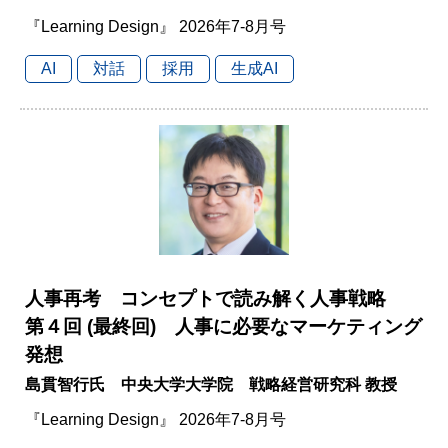
『Learning Design』 2026年7-8月号
AI
対話
採用
生成AI
人事再考 コンセプトで読み解く人事戦略
第４回 (最終回) 人事に必要なマーケティング
発想
島貫智行氏 中央大学大学院 戦略経営研究科 教授
『Learning Design』 2026年7-8月号