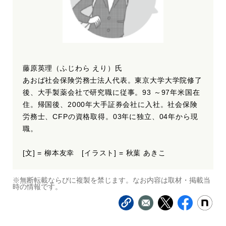
藤原英理（ふじわら えり）氏
あおば社会保険労務士法人代表。東京大学大学院修了
後、大手製薬会社で研究職に従事。93 ～97年米国在
住。帰国後、2000年大手証券会社に入社。社会保険
労務士、CFPの資格取得。03年に独立、04年から現
職。
[文] = 柳本友幸 [イラスト] = 秋葉 あきこ
※無断転載ならびに複製を禁じます。なお内容は取材・掲載当
時の情報です。