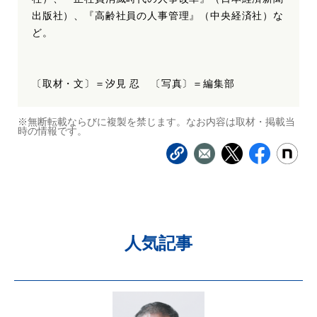
出版社）、『高齢社員の人事管理』（中央経済社）な
ど。
〔取材・文〕＝汐見 忍 〔写真〕＝編集部
※無断転載ならびに複製を禁じます。なお内容は取材・掲載当
時の情報です。
人気記事