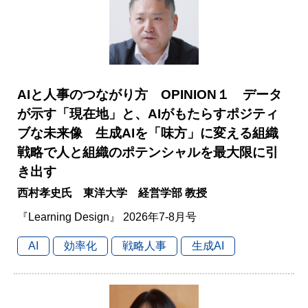
AIと人事のつながり方 OPINION１ データ
が示す「現在地」と、AIがもたらすポジティ
ブな未来像 生成AIを「味方」に変える組織
戦略で人と組織のポテンシャルを最大限に引
き出す
西村孝史氏 東洋大学 経営学部 教授
『Learning Design』 2026年7-8月号
AI
効率化
戦略人事
生成AI