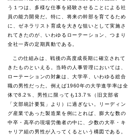
う１つは、多様な仕事を経験させることによる社
員の能力開発だ。特に、将来の幹部を育てるため
に、ゼネラリスト育成を大きな狙いとして実施さ
れてきたのが、いわゆるローテーション、つまり
全社一斉の定期異動である。
この仕組みは、戦後の高度成長期に確立されて
きたものといえる。当時の人事管理においては、
ローテーションの対象は、大学卒、いわゆる総合
職の男性だった。例えば1960年の大学進学率は全
体で8.2％、男性に限っても13.7％（旧文部省
「文部統計要覧」より）に過ぎない。リーディン
グ産業であった製造業を例にとれば、膨大な数の
中卒・高卒の現場労働者の中に、少数の大卒・キ
ャリア組の男性が入ってくるという構図である。