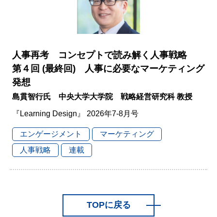
人事再考 コンセプトで読み解く人事戦略
第４回 (最終回) 人事に必要なマーケティング
発想
島貫智行氏 中央大学大学院 戦略経営研究科 教授
『Learning Design』 2026年7-8月号
エンゲージメント
マーケティング
人事戦略
連載
TOPに戻る