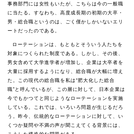
事務部門には女性もいたが、こちらは今の一般職
に当たる。すなわち、高度成長期の初期の大卒・
男・総合職というのは、ごく僅かしかいないエリ
ートだったのである。
ローテーションは、もともとそういう人たちを
対象につくられた制度である。しかし、その後、
男女含めて大学進学者が増加し、企業は大卒者を
大量に採用するようになり、総合職が大幅に増え
た。この現代の総合職を私は“肥大化した総合
職”と呼んでいるが、この層に対して、日本企業は
今でもかつてと同じようなローテーションを実施
している。これでは、いろいろ問題が生じるだろ
う。昨今、伝統的なローテーションに対して、い
くつか疑問や不満の声が聞こえてくる背景には、