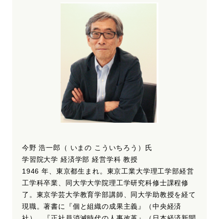
今野 浩一郎（ いまの こういちろう）氏
学習院大学 経済学部 経営学科 教授
1946 年、東京都生まれ。東京工業大学理工学部経営
工学科卒業、同大学大学院理工学研究科修士課程修
了。東京学芸大学教育学部講師、同大学助教授を経て
現職。著書に『個と組織の成果主義』（中央経済
社）、『正社員消滅時代の人事改革』（日本経済新聞