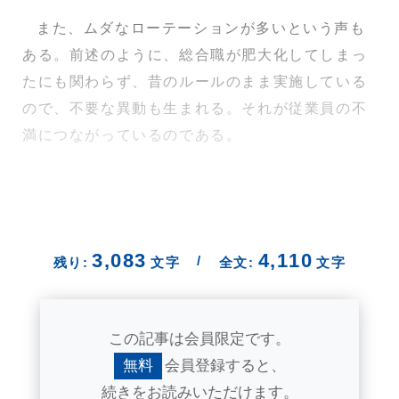
また、ムダなローテーションが多いという声も
ある。前述のように、総合職が肥大化してしまっ
たにも関わらず、昔のルールのまま実施している
ので、不要な異動も生まれる。それが従業員の不
満につながっているのである。
3,083
4,110
/
残り:
文字
全文:
文字
この記事は会員限定です。
無料
会員登録すると、
続きをお読みいただけます。