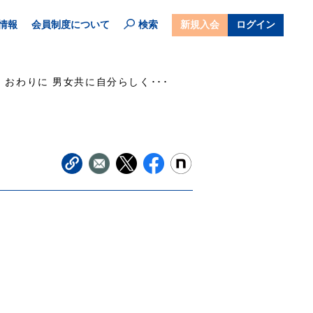
情報
会員制度について
検索
新規入会
ログイン
おわりに 男女共に自分らしく･･･