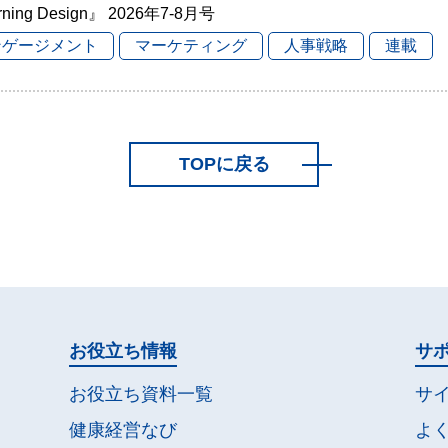
rning Design』 2026年7-8月号
ンゲージメント
マーケティング
人事戦略
連載
TOPに戻る
お役立ち情報
サ
お役立ち資料一覧
サ
健康経営なび
よ