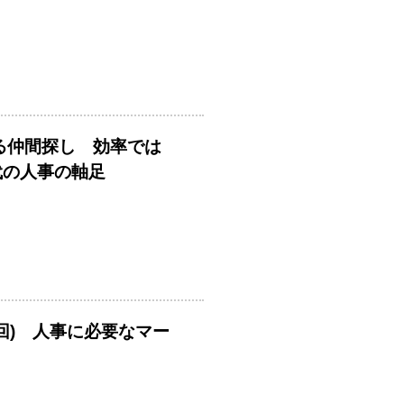
める仲間探し 効率では
時代の人事の軸足
回) 人事に必要なマー