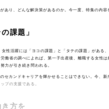
題があり、どんな解決策があるのか。今一度、特集の内容
テの課題」
、女性活躍には「ヨコの課題」と「タテの課題」がある、
生労働省の調べによれば、第一子出産後、離職する女性は
る努力が引き続き問われる。
性のセカンドキャリアを輝かせることはできない。今、新
アップの支援である。
働き方を