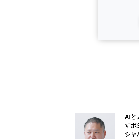
AI
すポ
シャ