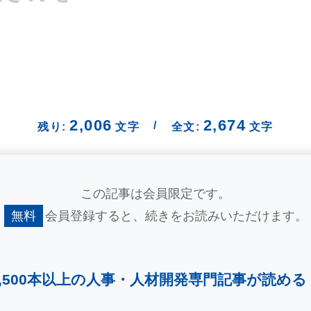
2,006
2,674
/
残り:
文字
全文:
文字
この記事は会員限定です。
無料
会員登録すると、
続きをお読みいただけます。
2,500本以上の人事・
人材開発専門記事が読める