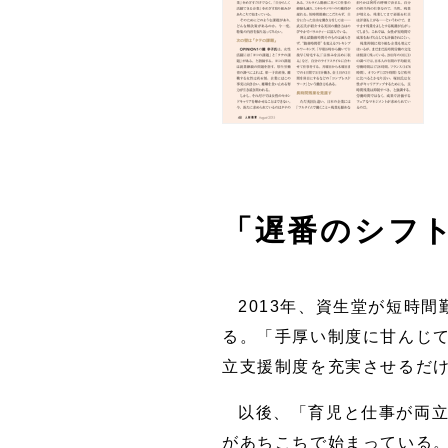
「遅番のシフ
2013年、資生堂が短時
る。「手厚い制度に甘んじ
立支援制度を充実させるだ
以後、「育児と仕事が両
があちこちで始まっている