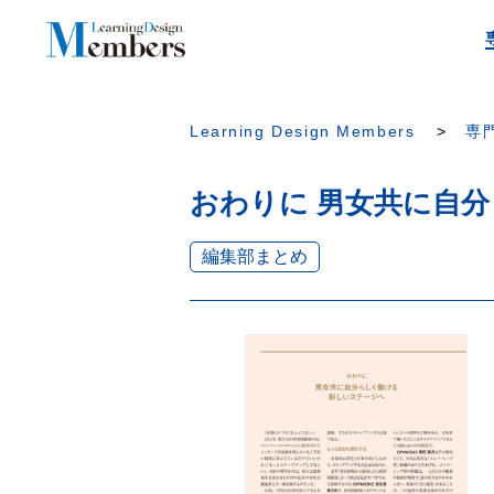
Learning Design Members
専門
おわりに 男女共に自
編集部まとめ