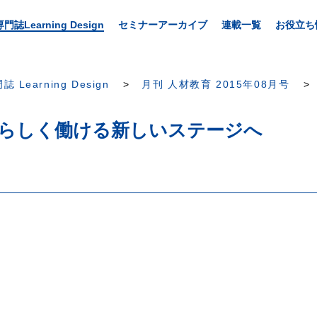
専門誌Learning Design
セミナーアーカイブ
連載一覧
お役立ち
誌 Learning Design
月刊 人材教育 2015年08月号
分らしく働ける新しいステージへ