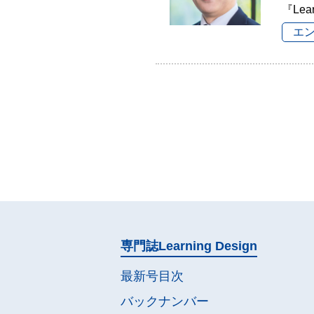
『Lea
エ
専門誌
Learning Design
最新号目次
バックナンバー