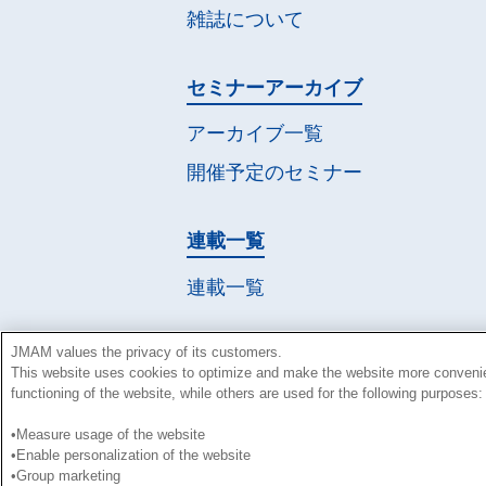
雑誌について
セミナー
アーカイブ
アーカイブ一覧
開催予定の
セミナー
連載一覧
連載一覧
JMAM values the privacy of its customers.
This website uses cookies to optimize and make the website more conveni
functioning of the website, while others are used for the following purposes:
•Measure usage of the website
•Enable personalization of the website
•Group marketing