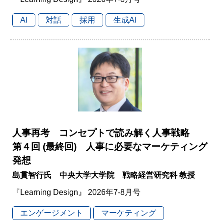
AI
対話
採用
生成AI
人事再考 コンセプトで読み解く人事戦略
第４回 (最終回) 人事に必要なマーケティング
発想
島貫智行氏 中央大学大学院 戦略経営研究科 教授
『Learning Design』 2026年7-8月号
エンゲージメント
マーケティング