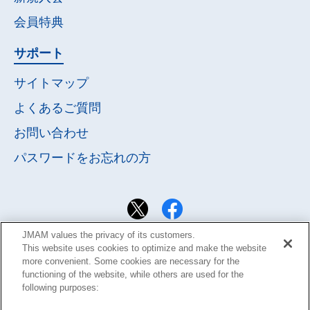
会員特典
サポート
サイトマップ
よくあるご質問
お問い合わせ
パスワードを
お忘れの方
JMAM values the privacy of its customers.
This website uses cookies to optimize and make the website
more convenient. Some cookies are necessary for the
functioning of the website, while others are used for the
following purposes: