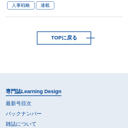
人事戦略
連載
TOPに戻る
専門誌
Learning Design
最新号目次
バックナンバー
雑誌について