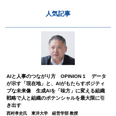
人気記事
AIと人事のつながり方 OPINION１ データ
が示す「現在地」と、AIがもたらすポジティ
ブな未来像 生成AIを「味方」に変える組織
戦略で人と組織のポテンシャルを最大限に引
き出す
西村孝史氏 東洋大学 経営学部 教授