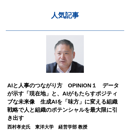
人気記事
AIと人事のつながり方 OPINION１ データ
が示す「現在地」と、AIがもたらすポジティ
ブな未来像 生成AIを「味方」に変える組織
戦略で人と組織のポテンシャルを最大限に引
き出す
西村孝史氏 東洋大学 経営学部 教授