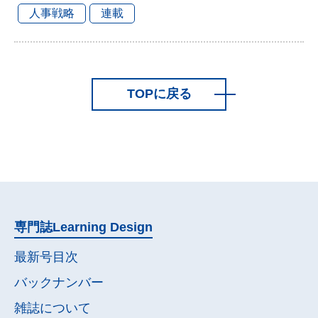
人事戦略
連載
TOPに戻る
専門誌
Learning Design
最新号目次
バックナンバー
雑誌について