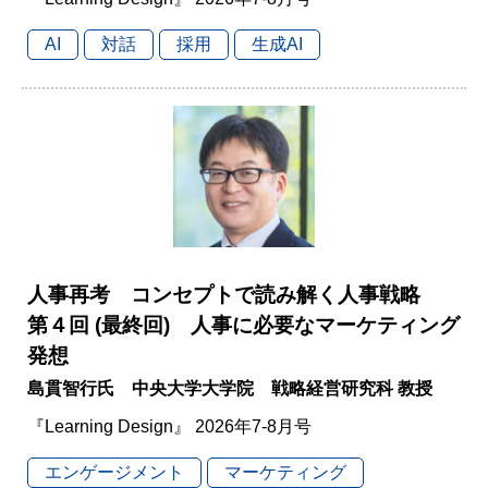
AI
対話
採用
生成AI
人事再考 コンセプトで読み解く人事戦略
第４回 (最終回) 人事に必要なマーケティング
発想
島貫智行氏 中央大学大学院 戦略経営研究科 教授
『Learning Design』 2026年7-8月号
エンゲージメント
マーケティング