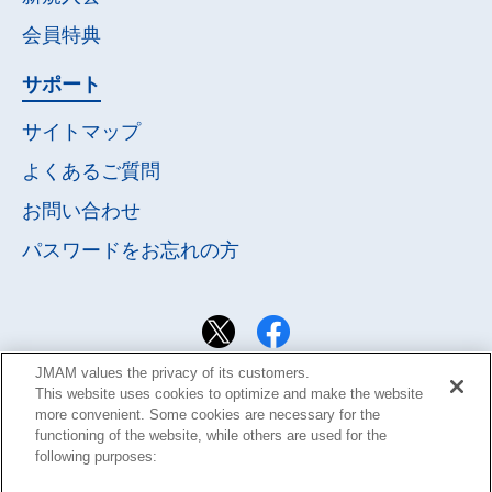
会員特典
サポート
サイトマップ
よくあるご質問
お問い合わせ
パスワードを
お忘れの方
JMAM values the privacy of its customers.
This website uses cookies to optimize and make the website
more convenient. Some cookies are necessary for the
functioning of the website, while others are used for the
following purposes: