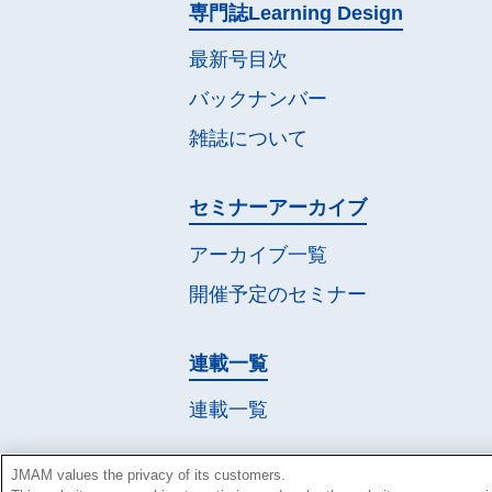
専門誌
Learning Design
最新号目次
バックナンバー
雑誌について
セミナー
アーカイブ
アーカイブ一覧
開催予定の
セミナー
連載一覧
連載一覧
JMAM values the privacy of its customers.