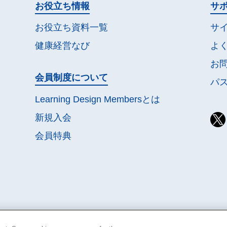
お役立ち情報
サ
お役立ち資料一覧
サ
健康経営なび
よ
お
会員制度について
パ
Learning Design Membersとは
新規入会
会員特典