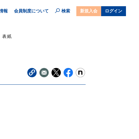
情報
会員制度について
検索
新規入会
ログイン
表紙