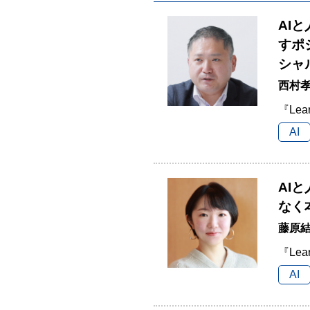
AI
すポ
シャ
西村孝
『Lea
AI
AI
なく
藤原結
『Lea
AI