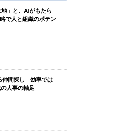
在地」と、AIがもたら
戦略で人と組織のポテン
める仲間探し 効率では
時代の人事の軸足