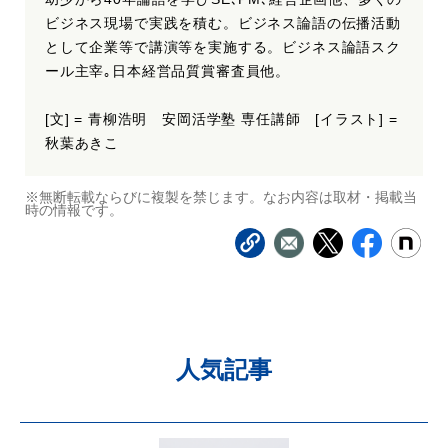
ビジネス現場で実践を積む。ビジネス論語の伝播活動
として企業等で講演等を実施する。ビジネス論語スク
ール主宰｡日本経営品質賞審査員他。
[文] = 青柳浩明 安岡活学塾 専任講師 [イラスト] =
秋葉あきこ
※無断転載ならびに複製を禁じます。なお内容は取材・掲載当
時の情報です。
人気記事