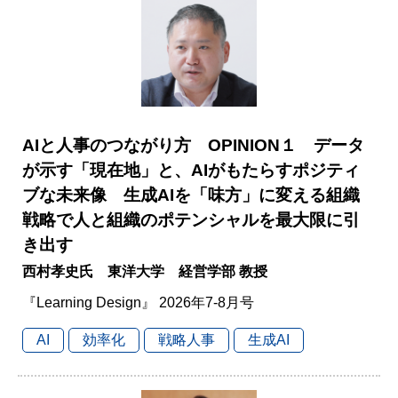
AIと人事のつながり方 OPINION１ データ
が示す「現在地」と、AIがもたらすポジティ
ブな未来像 生成AIを「味方」に変える組織
戦略で人と組織のポテンシャルを最大限に引
き出す
西村孝史氏 東洋大学 経営学部 教授
『Learning Design』 2026年7-8月号
AI
効率化
戦略人事
生成AI