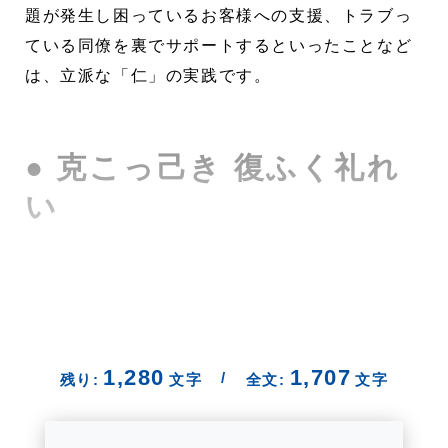
題が発生し困っているお客様への支援、トラブっ
ている同僚を裏でサポートするといったことなど
は、立派な「仁」の実践です。
● 克こっ己き 復ふく礼れ
い
1,280
1,707
/
残り:
文字
全文:
文字