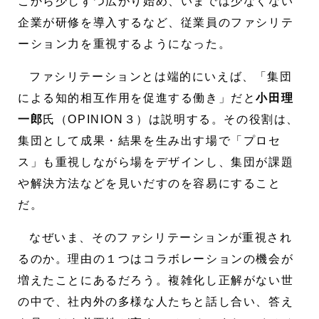
こから少しずつ広がり始め、いまでは少なくない
企業が研修を導入するなど、従業員のファシリテ
ーション力を重視するようになった。
ファシリテーションとは端的にいえば、「集団
による知的相互作用を促進する働き」だと
小田理
一郎
氏（OPINION３）は説明する。その役割は、
集団として成果・結果を生み出す場で「プロセ
ス」も重視しながら場をデザインし、集団が課題
や解決方法などを見いだすのを容易にすること
だ。
なぜいま、そのファシリテーションが重視され
るのか。理由の１つはコラボレーションの機会が
増えたことにあるだろう。複雑化し正解がない世
の中で、社内外の多様な人たちと話し合い、答え