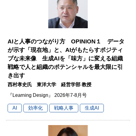
AIと人事のつながり方 OPINION１ データ
が示す「現在地」と、AIがもたらすポジティ
ブな未来像 生成AIを「味方」に変える組織
戦略で人と組織のポテンシャルを最大限に引
き出す
西村孝史氏 東洋大学 経営学部 教授
『Learning Design』 2026年7-8月号
AI
効率化
戦略人事
生成AI