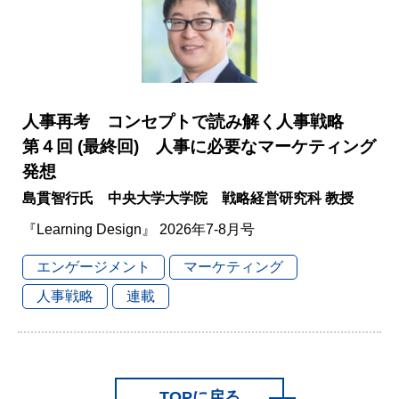
人事再考 コンセプトで読み解く人事戦略
第４回 (最終回) 人事に必要なマーケティング
発想
島貫智行氏 中央大学大学院 戦略経営研究科 教授
『Learning Design』 2026年7-8月号
エンゲージメント
マーケティング
人事戦略
連載
TOPに戻る