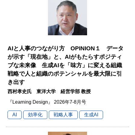
AIと人事のつながり方 OPINION１ データ
が示す「現在地」と、AIがもたらすポジティ
ブな未来像 生成AIを「味方」に変える組織
戦略で人と組織のポテンシャルを最大限に引
き出す
西村孝史氏 東洋大学 経営学部 教授
『Learning Design』 2026年7-8月号
AI
効率化
戦略人事
生成AI