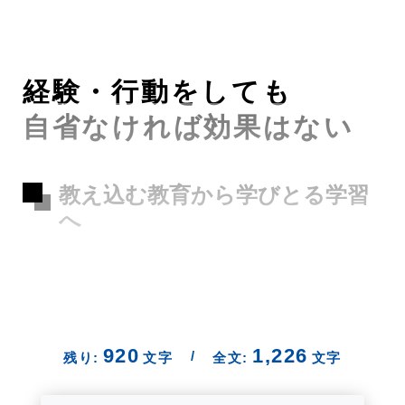
経験・行動をしても
自省なければ効果はない
教え込む教育から学びとる学習
へ
920
1,226
/
残り:
文字
全文:
文字