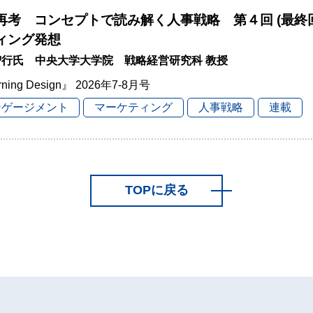
再考 コンセプトで読み解く人事戦略 第４回 (最終
ィング発想
智行氏 中央大学大学院 戦略経営研究科 教授
rning Design』 2026年7-8月号
ンゲージメント
マーケティング
人事戦略
連載
TOPに戻る