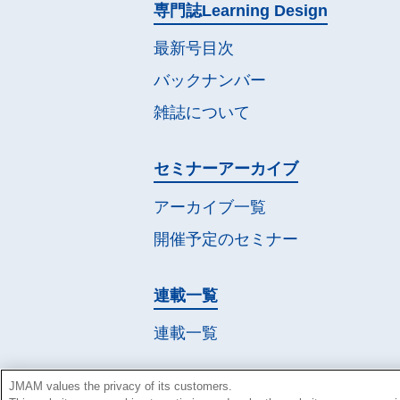
専門誌
Learning Design
最新号目次
バックナンバー
雑誌について
セミナー
アーカイブ
アーカイブ一覧
開催予定の
セミナー
連載一覧
連載一覧
JMAM values the privacy of its customers.