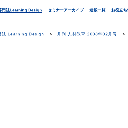
専門誌Learning Design
セミナーアーカイブ
連載一覧
お役立ち
誌 Learning Design
月刊 人材教育 2008年02月号