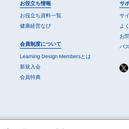
お役立ち情報
サ
お役立ち資料一覧
サ
健康経営なび
よ
お
会員制度について
パ
Learning Design Membersとは
新規入会
会員特典