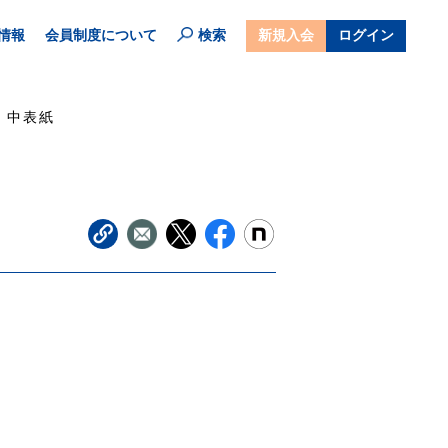
情報
会員制度について
検索
新規入会
ログイン
中表紙