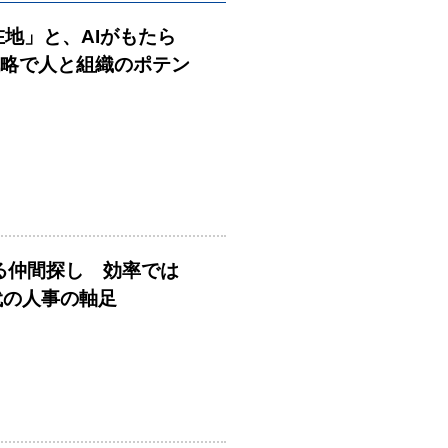
在地」と、AIがもたら
戦略で人と組織のポテン
める仲間探し 効率では
時代の人事の軸足