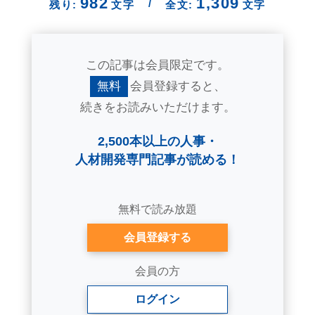
982
1,309
/
残り:
文字
全文:
文字
この記事は会員限定です。
無料
会員登録すると、
続きをお読みいただけます。
2,500本以上の人事・
人材開発専門記事が読める！
無料で読み放題
会員登録する
会員の方
ログイン