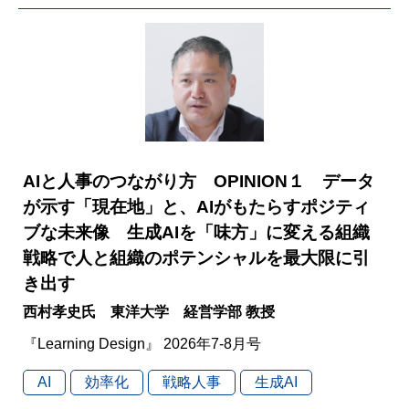
AIと人事のつながり方 OPINION１ データ
が示す「現在地」と、AIがもたらすポジティ
ブな未来像 生成AIを「味方」に変える組織
戦略で人と組織のポテンシャルを最大限に引
き出す
西村孝史氏 東洋大学 経営学部 教授
『Learning Design』 2026年7-8月号
AI
効率化
戦略人事
生成AI