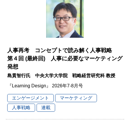
人事再考 コンセプトで読み解く人事戦略
第４回 (最終回) 人事に必要なマーケティング
発想
島貫智行氏 中央大学大学院 戦略経営研究科 教授
『Learning Design』 2026年7-8月号
エンゲージメント
マーケティング
人事戦略
連載