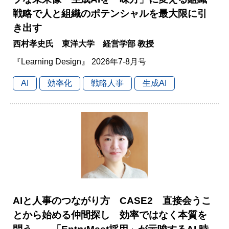
戦略で人と組織のポテンシャルを最大限に引
き出す
西村孝史氏 東洋大学 経営学部 教授
『Learning Design』 2026年7-8月号
AI
効率化
戦略人事
生成AI
AIと人事のつながり方 CASE2 直接会うこ
とから始める仲間探し 効率ではなく本質を