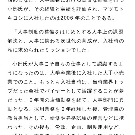
小部氏が、その経験と実績を評価され、マツモト
キヨシに入社したのは2006 年のことである。
「人事制度の整備をはじめとする人事上の課題
解決と、人事に携わる次世代の育成が、入社時の
私に求められたミッションでした」
小部氏が人事こそ自らの仕事として認識するよ
うになったのは、大学卒業後に入社した大手小売
業でのこと。もっとも入社当時は、当時業界トッ
プだった会社でバイヤーとして活躍することが夢
だった。２年間の店舗勤務を経て、人事部門に異
動となる。採用業務を２年経験した後、管理職の
教育担当として、研修や昇格試験の運営などに携
わった。その後も、労政、企画、制度運用など、