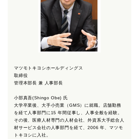
マツモトキヨシホールディングス
取締役
管理本部長 兼 人事部長
小部真吾(Shingo Obe) 氏
大学卒業後、大手小売業（GMS）に就職。店舗勤務
を経て人事部門に15 年間従事し、人事全般を経験。
その後、医療人材専門の人材会社、外資系大手総合人
材サービス会社の人事部門を経て、2006 年、マツモ
トキヨシに入社。