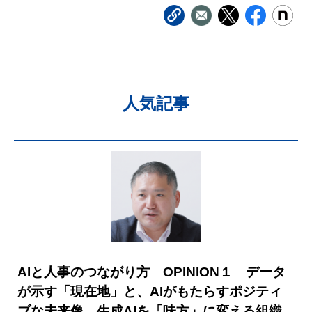
人気記事
AIと人事のつながり方 OPINION１ データ
が示す「現在地」と、AIがもたらすポジティ
ブな未来像 生成AIを「味方」に変える組織