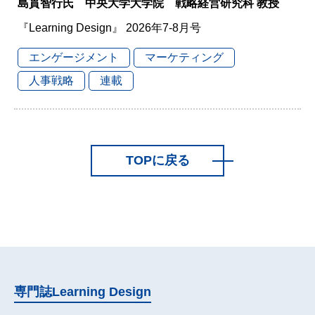
島貫智行氏 中央大学大学院 戦略経営研究科 教授
『Learning Design』 2026年7-8月号
エンゲージメント
マーケティング
人事戦略
連載
TOPに戻る
専門誌
Learning Design