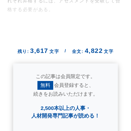
れぞれ昇格するには、アセスメントを受験して合
格する必要がある。
3,617
4,822
/
残り:
文字
全文:
文字
この記事は会員限定です。
無料
会員登録すると、
続きをお読みいただけます。
2,500本以上の人事・
人材開発専門記事が読める！