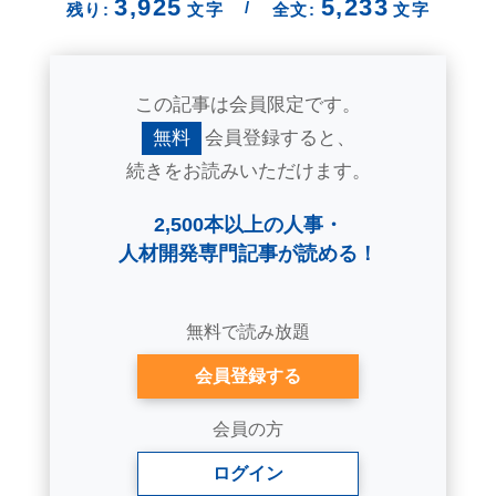
3,925
5,233
/
残り:
文字
全文:
文字
この記事は会員限定です。
無料
会員登録すると、
続きをお読みいただけます。
2,500本以上の人事・
人材開発専門記事が読める！
無料で読み放題
会員登録する
会員の方
ログイン