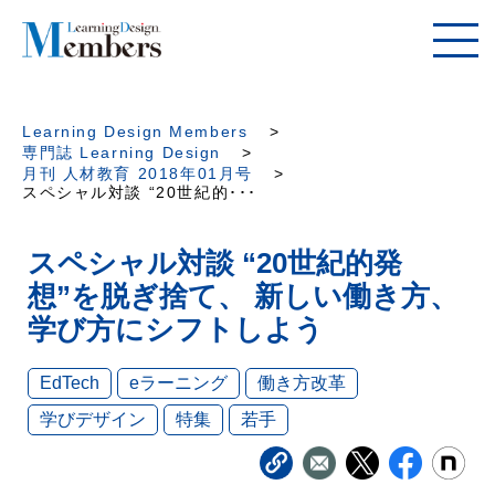
Learning Design Members
専門誌 Learning Design
月刊 人材教育 2018年01月号
スペシャル対談 “20世紀的･･･
スペシャル対談 “20世紀的発
想”を脱ぎ捨て、 新しい働き方、
学び方にシフトしよう
EdTech
eラーニング
働き方改革
学びデザイン
特集
若手