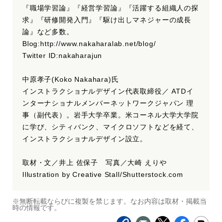
『職場学習論』『経営学習論』『活躍する組織人の探
求』『研修開発入門』『駆け出しマネジャーの成長
論』など多数。
Blog:http://www.nakaharalab.net/blog/
Twitter ID:nakaharajun
中原孝子(Koko Nakahara)氏
インストラクショナルデザイン代表取締役／ ATDイ
ンターナショナルメンバーネットワークジャパン 理
事（副代表）。岩手大学卒業。米コーネル大学大学院
に学び、シティバンク、マイクロソフトなどを経て、
インストラクショナルデザイン設立。
取材・文／井上 佐保子 写真／大崎 えりや
Illustration by Creative Stall/Shutterstock.com
※無断転載ならびに複製を禁じます。なお内容は取材・掲載当
時の情報です。