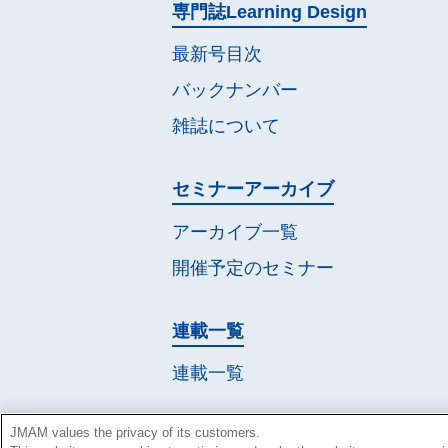
専門誌
Learning Design
最新号目次
バックナンバー
雑誌について
セミナー
アーカイブ
アーカイブ一覧
開催予定の
セミナー
連載一覧
連載一覧
JMAM values the privacy of its customers.