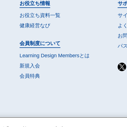
お役立ち情報
サ
お役立ち資料一覧
サ
健康経営なび
よ
お
会員制度について
パ
Learning Design Membersとは
新規入会
会員特典