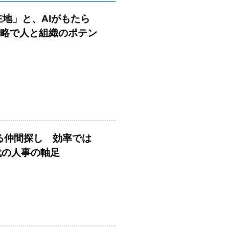
在地」と、AIがもたら
戦略で人と組織のポテン
める仲間探し 効率では
時代の人事の軸足