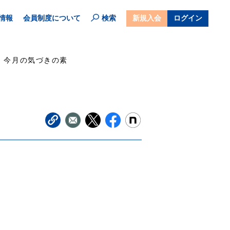
情報
会員制度について
検索
新規入会
ログイン
今月の気づきの素