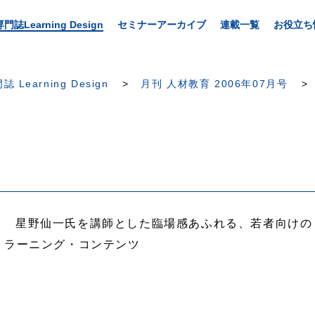
専門誌Learning Design
セミナーアーカイブ
連載一覧
お役立ち
誌 Learning Design
月刊 人材教育 2006年07月号
星野仙一氏を講師とした臨場感あふれる、若者向けの
ラーニング・コンテンツ