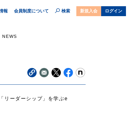
情報
会員制度について
検索
新規入会
ログイン
NEWS
「リーダーシップ」を学ぶe