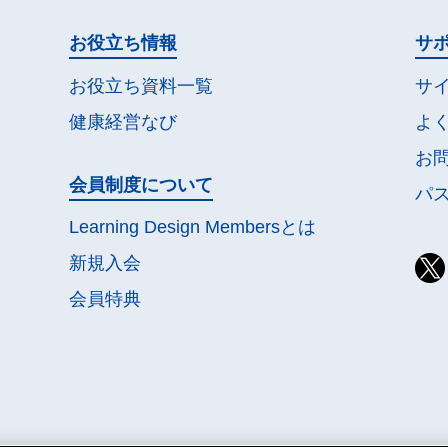
お役立ち情報
サ
お役立ち資料一覧
サ
健康経営なび
よ
お
会員制度について
パ
Learning Design Membersとは
新規入会
会員特典