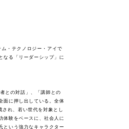
ステム・テクノロジー・アイで
となる「リーダーシップ」に
習者との対話」、「講師との
全面に押し出している。全体
構成され、若い世代を対象とし
功体験をベースに、社会人に
氏という強力なキャラクター