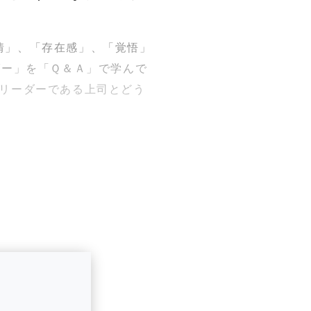
情」、「存在感」、「覚悟」
ダー」を「Ｑ＆Ａ」で学んで
のリーダーである上司とどう