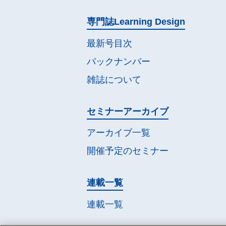
専門誌
Learning Design
最新号目次
バックナンバー
雑誌について
セミナー
アーカイブ
アーカイブ一覧
開催予定の
セミナー
連載一覧
連載一覧