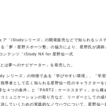
ェア「iStudyシリーズ」の開発販売などで知られるシ
める「夢・星野スポーツ塾」の協力により、星野氏が講師
ンツ「iStudy NX for 星野仙一式
ーとは夢へのナビゲーター」を発売した。
tudy シリーズ」の特徴である「学びやすい環境」、「学
マ指導者として広く知られる星野仙一氏のキャラクターを
必要な４つの条件」と「PART2：ケーススタディ」から
やコミュニケーションの取り方など、リーダーとしての成
解決していくための実践的なノウハウについて、星野仙一