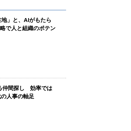
在地」と、AIがもたら
戦略で人と組織のポテン
める仲間探し 効率では
時代の人事の軸足