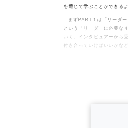
を通じて学ぶことができる
まずPART１は「リーダ
という「リーダーに必要な４
いく。インタビュアーから受
付き合っていけばいいかな