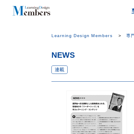
Learning Design Members
専門
NEWS
連載