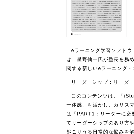
eラーニング学習ソフトウ
は、星野仙一氏が塾長を務
関する新しいeラーニング・コンテ
リーダーシップ：リーダ
このコンテンツは、「iS
一体感」を活かし、カリス
は「PART1：リーダーに
てリーダーシップのあり方
起こりうる日常的な悩みを