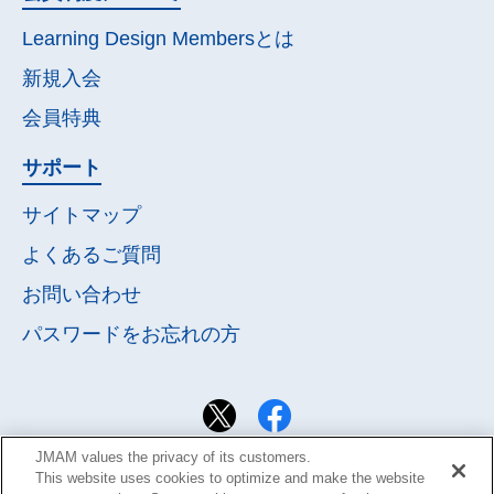
Learning Design Membersとは
新規入会
会員特典
サポート
サイトマップ
よくあるご質問
お問い合わせ
パスワードを
お忘れの方
JMAM values the privacy of its customers.
This website uses cookies to optimize and make the website