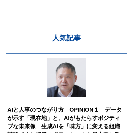
人気記事
AIと人事のつながり方 OPINION１ データ
が示す「現在地」と、AIがもたらすポジティ
ブな未来像 生成AIを「味方」に変える組織