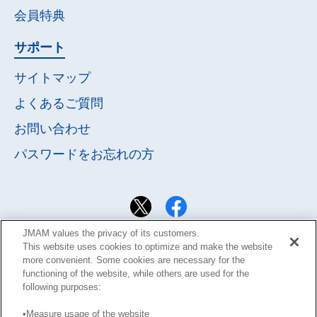
会員特典
サポート
サイトマップ
よくあるご質問
お問い合わせ
パスワードを
お忘れの方
JMAM values the privacy of its customers.
This website uses cookies to optimize and make the website
more convenient. Some cookies are necessary for the
functioning of the website, while others are used for the
following purposes:
•Measure usage of the website