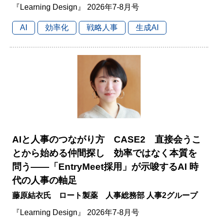
『Learning Design』 2026年7-8月号
AI
効率化
戦略人事
生成AI
AIと人事のつながり方 CASE2 直接会うこ
とから始める仲間探し 効率ではなく本質を
問う――「EntryMeet採用」が示唆するAI 時
代の人事の軸足
藤原結衣氏 ロート製薬 人事総務部 人事2グループ
『Learning Design』 2026年7-8月号