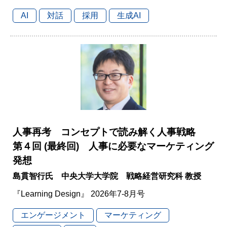
AI
対話
採用
生成AI
人事再考 コンセプトで読み解く人事戦略
第４回 (最終回) 人事に必要なマーケティング
発想
島貫智行氏 中央大学大学院 戦略経営研究科 教授
『Learning Design』 2026年7-8月号
エンゲージメント
マーケティング