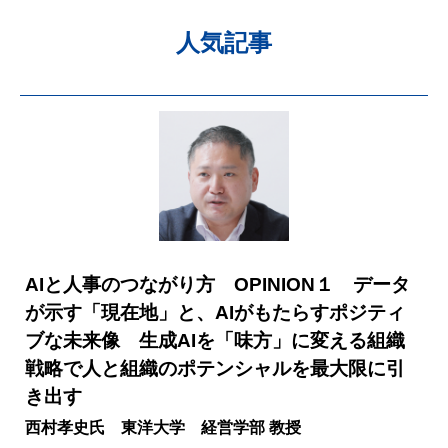
人気記事
AIと人事のつながり方 OPINION１ データ
が示す「現在地」と、AIがもたらすポジティ
ブな未来像 生成AIを「味方」に変える組織
戦略で人と組織のポテンシャルを最大限に引
き出す
西村孝史氏 東洋大学 経営学部 教授