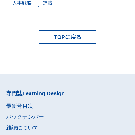
人事戦略
連載
TOPに戻る
専門誌
Learning Design
最新号目次
バックナンバー
雑誌について