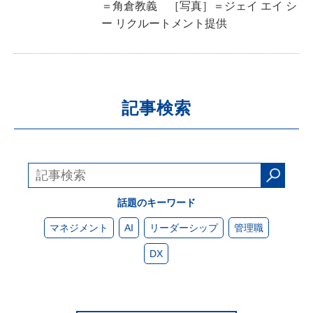
＝角倉教義 ［写真］＝ジェイ エイ シ
ー リクルートメント提供
記事検索
話題のキーワード
マネジメント
AI
リーダーシップ
管理職
DX