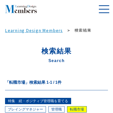
検索結果
Learning Design Members
検索結果
Search
「転職市場」
検索結果
1
-
1
/
1
件
特集 続・ポジティブ管理職を育てる
プレイングマネジャー
管理職
転職市場