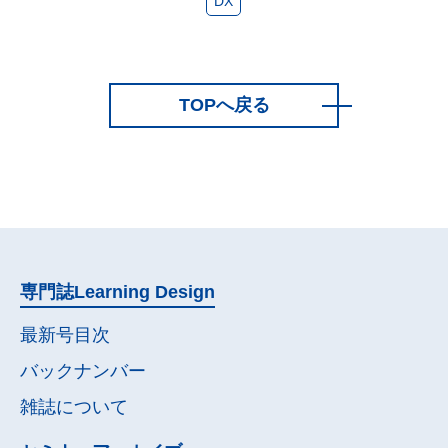
DX
TOPへ戻る
専門誌
Learning Design
最新号目次
バックナンバー
雑誌について