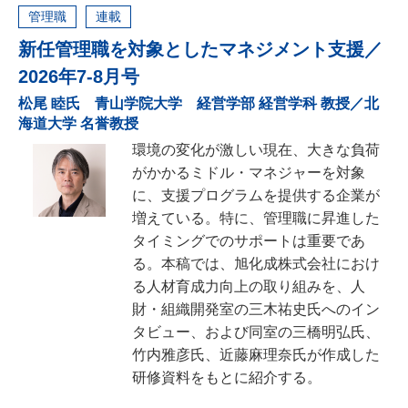
管理職
連載
新任管理職を対象としたマネジメント支援／
2026年7-8月号
松尾 睦氏 青山学院大学 経営学部 経営学科 教授／北
海道大学 名誉教授
環境の変化が激しい現在、大きな負荷
がかかるミドル・マネジャーを対象
に、支援プログラムを提供する企業が
増えている。特に、管理職に昇進した
タイミングでのサポートは重要であ
る。本稿では、旭化成株式会社におけ
る人材育成力向上の取り組みを、人
財・組織開発室の三木祐史氏へのイン
タビュー、および同室の三橋明弘氏、
竹内雅彦氏、近藤麻理奈氏が作成した
研修資料をもとに紹介する。