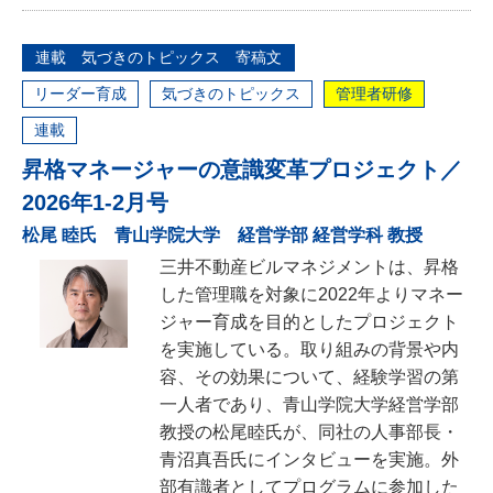
連載 気づきのトピックス 寄稿文
リーダー育成
気づきのトピックス
管理者研修
連載
昇格マネージャーの意識変革プロジェクト／
2026年1-2月号
松尾 睦氏 青山学院大学 経営学部 経営学科 教授
三井不動産ビルマネジメントは、昇格
した管理職を対象に2022年よりマネー
ジャー育成を目的としたプロジェクト
を実施している。取り組みの背景や内
容、その効果について、経験学習の第
一人者であり、青山学院大学経営学部
教授の松尾睦氏が、同社の人事部長・
青沼真吾氏にインタビューを実施。外
部有識者としてプログラムに参加した