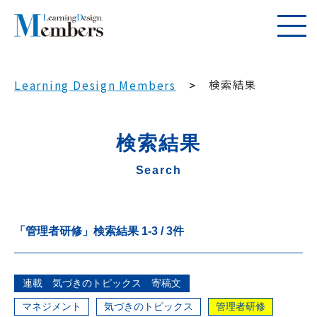
検索結果
Learning Design Members
検索結果
Search
「管理者研修」
検索結果
1
-
3
/
3
件
連載 気づきのトピックス 寄稿文
マネジメント
気づきのトピックス
管理者研修