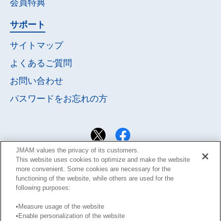
会員特典
サポート
サイトマップ
よくあるご質問
お問い合わせ
パスワードを
お忘れの方
JMAM values the privacy of its customers.
This website uses cookies to optimize and make the website
more convenient. Some cookies are necessary for the
functioning of the website, while others are used for the
following purposes:
•Measure usage of the website
•Enable personalization of the website