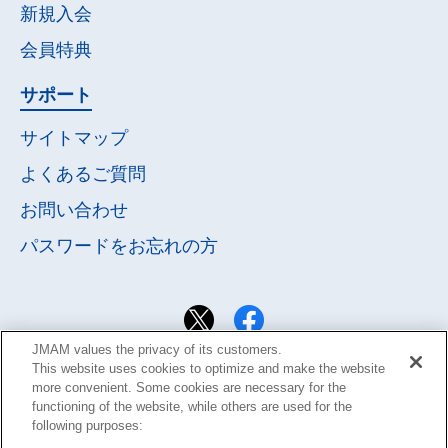
新規入会
会員特典
サポート
サイトマップ
よくあるご質問
お問い合わせ
パスワードを
お忘れの方
JMAM values the privacy of its customers.
This website uses cookies to optimize and make the website
more convenient. Some cookies are necessary for the
functioning of the website, while others are used for the
following purposes: