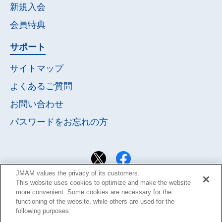
新規入会
会員特典
サポート
サイトマップ
よくあるご質問
お問い合わせ
パスワードを
お忘れの方
JMAM values the privacy of its customers.
This website uses cookies to optimize and make the website
more convenient. Some cookies are necessary for the
functioning of the website, while others are used for the
following purposes: