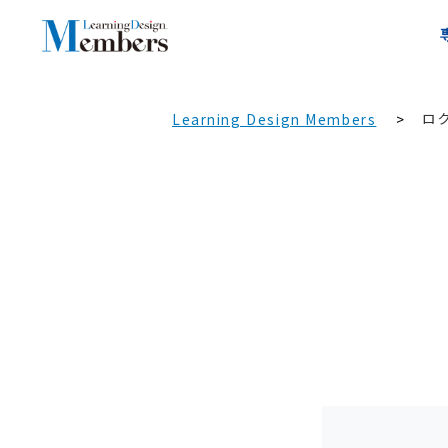
ロ
Learning Design Members