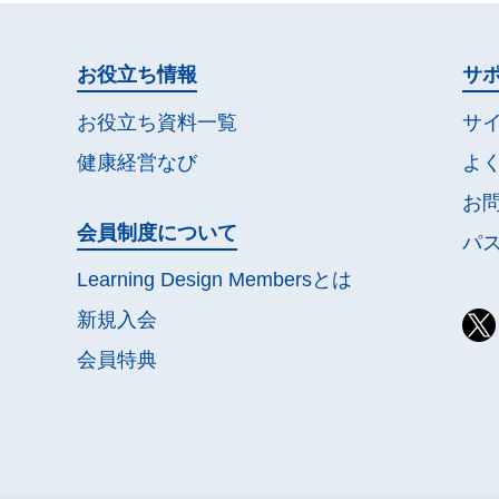
お役立ち情報
サ
お役立ち資料一覧
サ
健康経営なび
よ
お
会員制度について
パ
Learning Design Membersとは
新規入会
会員特典