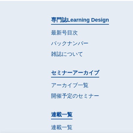
専門誌
Learning Design
最新号目次
バックナンバー
雑誌について
セミナー
アーカイブ
アーカイブ一覧
開催予定の
セミナー
連載一覧
連載一覧