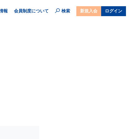
情報
会員制度について
検索
新規入会
ログイン