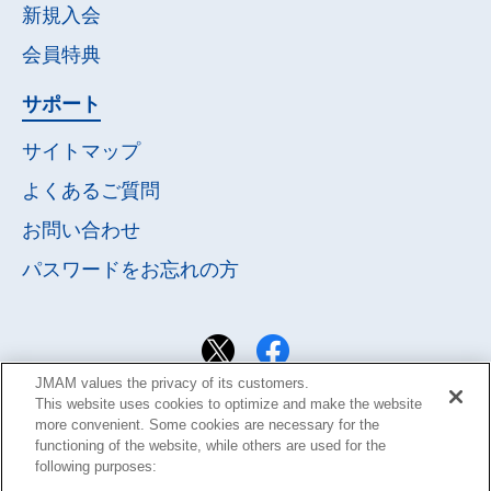
新規入会
会員特典
サポート
サイトマップ
よくあるご質問
お問い合わせ
パスワードを
お忘れの方
JMAM values the privacy of its customers.
This website uses cookies to optimize and make the website
more convenient. Some cookies are necessary for the
functioning of the website, while others are used for the
following purposes: