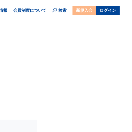
情報
会員制度について
検索
新規入会
ログイン