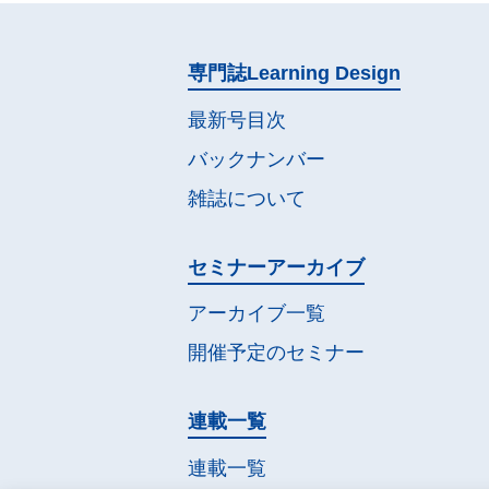
専門誌
Learning Design
最新号目次
バックナンバー
雑誌について
セミナー
アーカイブ
アーカイブ一覧
開催予定の
セミナー
連載一覧
連載一覧