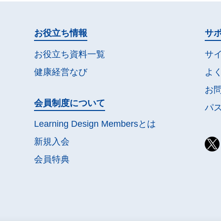
お役立ち情報
サ
お役立ち資料一覧
サ
健康経営なび
よ
お
会員制度について
パ
Learning Design Membersとは
新規入会
会員特典