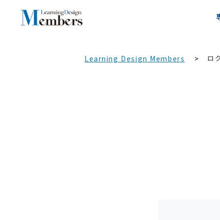
ロ
Learning Design Members