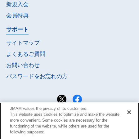
新規入会
会員特典
サポート
サイトマップ
よくあるご質問
お問い合わせ
パスワードを
お忘れの方
JMAM values the privacy of its customers.
This website uses cookies to optimize and make the website
more convenient. Some cookies are necessary for the
functioning of the website, while others are used for the
following purposes: