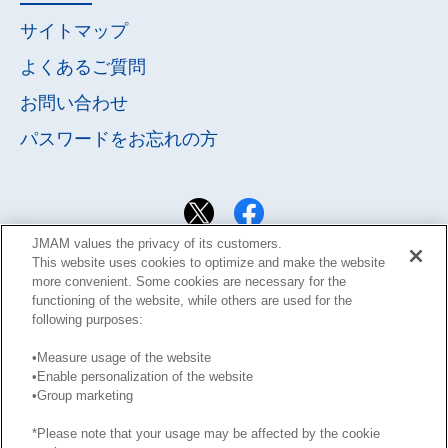
サイトマップ
よくあるご質問
お問い合わせ
パスワードを
お忘れの方
JMAM values the privacy of its customers.
This website uses cookies to optimize and make the website
more convenient. Some cookies are necessary for the
functioning of the website, while others are used for the
following purposes:
•Measure usage of the website
•Enable personalization of the website
•Group marketing
サイト利用規約
Learning Design Members会員規約
プライバシーポリシー
GDPRプライバシーポリシー
*Please note that your usage may be affected by the cookie