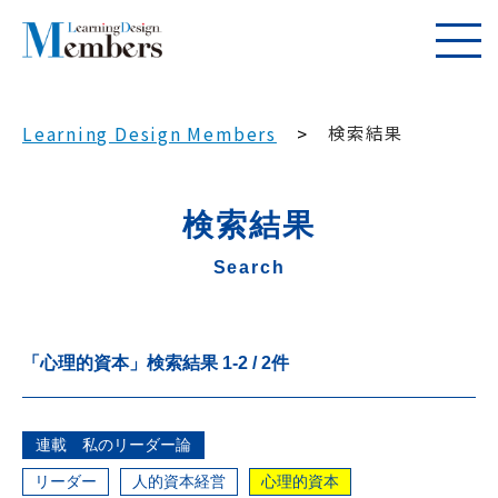
検索結果
Learning Design Members
検索結果
Search
「心理的資本」
検索結果
1
-
2
/
2
件
連載 私のリーダー論
リーダー
人的資本経営
心理的資本