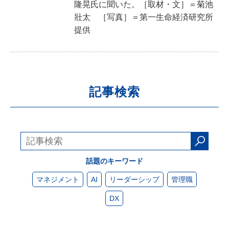
隆晃氏に聞いた。［取材・文］＝菊池
壯太 ［写真］＝第一生命経済研究所
提供
記事検索
話題のキーワード
マネジメント
AI
リーダーシップ
管理職
DX