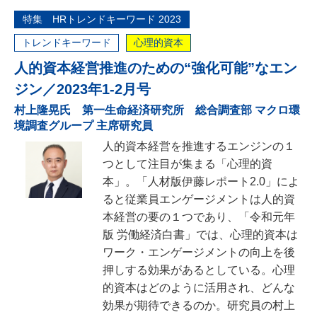
特集 HRトレンドキーワード 2023
トレンドキーワード
心理的資本
人的資本経営推進のための“強化可能”なエン
ジン／2023年1-2月号
村上隆晃氏 第一生命経済研究所 総合調査部 マクロ環
境調査グループ 主席研究員
人的資本経営を推進するエンジンの１
つとして注目が集まる「心理的資
本」。「人材版伊藤レポート2.0」によ
ると従業員エンゲージメントは人的資
本経営の要の１つであり、「令和元年
版 労働経済白書」では、心理的資本は
ワーク・エンゲージメントの向上を後
押しする効果があるとしている。心理
的資本はどのように活用され、どんな
効果が期待できるのか。研究員の村上