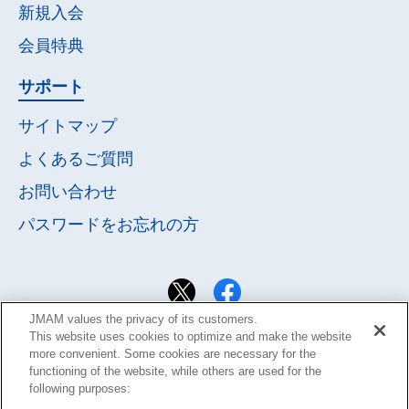
新規入会
会員特典
サポート
サイトマップ
よくあるご質問
お問い合わせ
パスワードを
お忘れの方
JMAM values the privacy of its customers.
This website uses cookies to optimize and make the website
more convenient. Some cookies are necessary for the
functioning of the website, while others are used for the
following purposes: