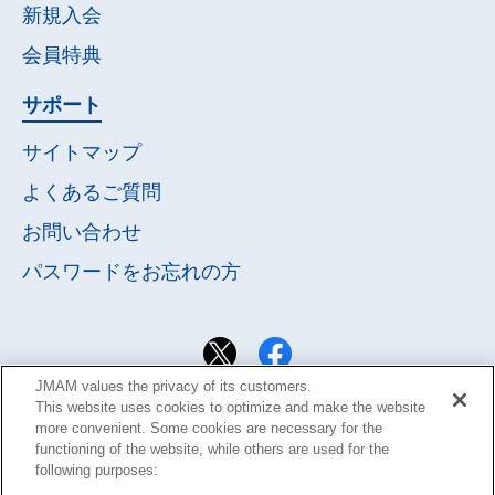
新規入会
会員特典
サポート
サイトマップ
よくあるご質問
お問い合わせ
パスワードを
お忘れの方
JMAM values the privacy of its customers.
This website uses cookies to optimize and make the website
more convenient. Some cookies are necessary for the
functioning of the website, while others are used for the
following purposes: