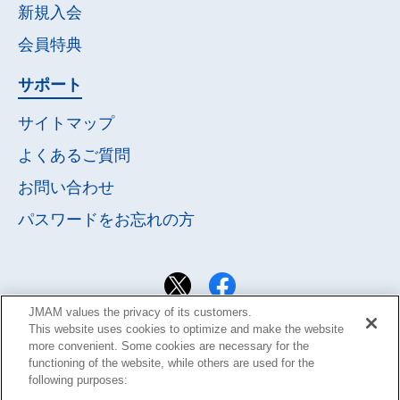
新規入会
会員特典
サポート
サイトマップ
よくあるご質問
お問い合わせ
パスワードを
お忘れの方
JMAM values the privacy of its customers.
This website uses cookies to optimize and make the website
more convenient. Some cookies are necessary for the
functioning of the website, while others are used for the
following purposes: