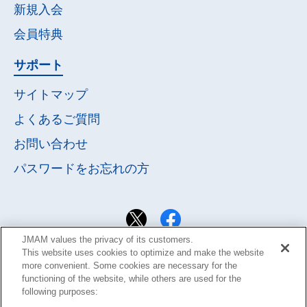
新規入会
会員特典
サポート
サイトマップ
よくあるご質問
お問い合わせ
パスワードを
お忘れの方
JMAM values the privacy of its customers.
This website uses cookies to optimize and make the website
more convenient. Some cookies are necessary for the
functioning of the website, while others are used for the
following purposes: