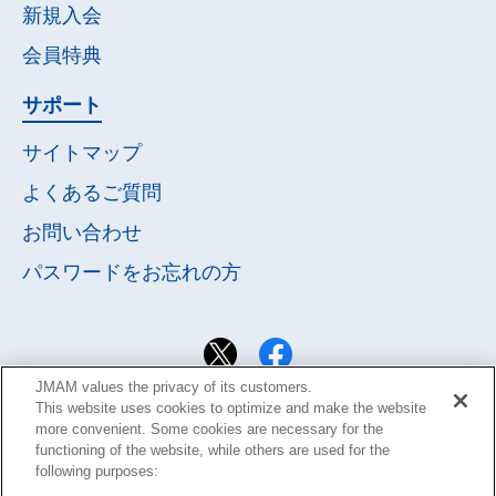
新規入会
会員特典
サポート
サイトマップ
よくあるご質問
お問い合わせ
パスワードを
お忘れの方
JMAM values the privacy of its customers.
This website uses cookies to optimize and make the website
more convenient. Some cookies are necessary for the
functioning of the website, while others are used for the
following purposes: