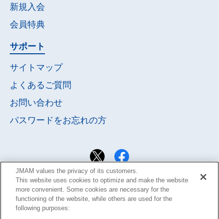
新規入会
会員特典
サポート
サイトマップ
よくあるご質問
お問い合わせ
パスワードを
お忘れの方
JMAM values the privacy of its customers.
This website uses cookies to optimize and make the website
more convenient. Some cookies are necessary for the
functioning of the website, while others are used for the
following purposes: