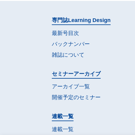
専門誌
Learning Design
最新号目次
バックナンバー
雑誌について
セミナー
アーカイブ
アーカイブ一覧
開催予定の
セミナー
連載一覧
連載一覧