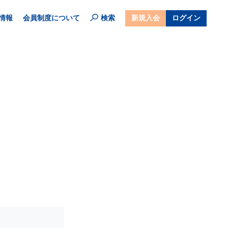
情報
会員制度について
検索
新規入会
ログイン