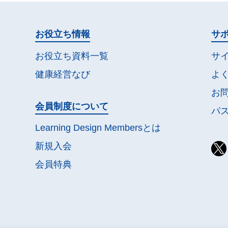
お役立ち情報
サ
お役立ち資料一覧
サ
健康経営なび
よ
お
会員制度について
パ
Learning Design Membersとは
新規入会
会員特典