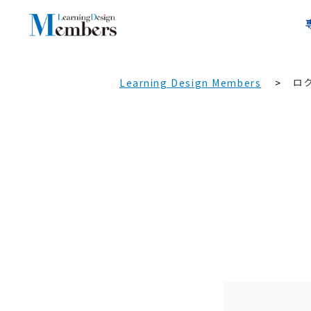
ロ
Learning Design Members