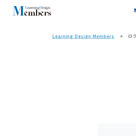
ロ
Learning Design Members