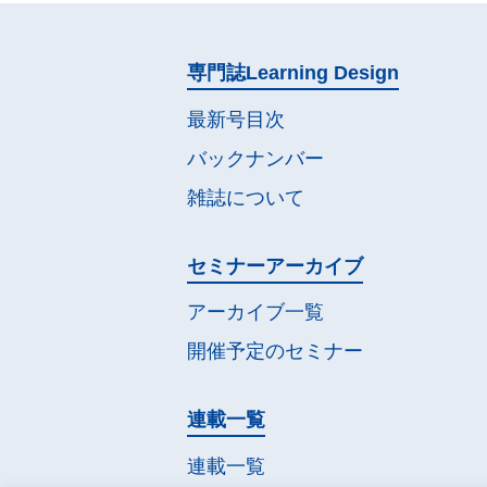
専門誌
Learning Design
最新号目次
バックナンバー
雑誌について
セミナー
アーカイブ
アーカイブ一覧
開催予定の
セミナー
連載一覧
連載一覧