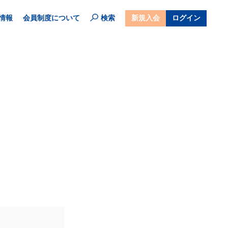
情報
会員制度について
検索
新規入会
ログイン