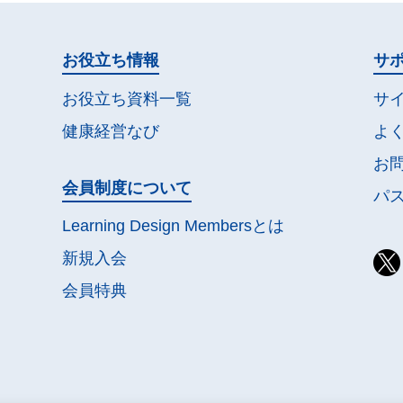
お役立ち情報
サ
お役立ち資料一覧
サ
健康経営なび
よ
お
会員制度について
パ
Learning Design Membersとは
新規入会
会員特典