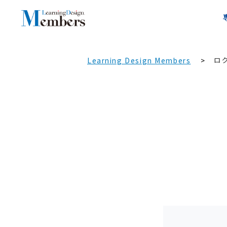
ロ
Learning Design Members