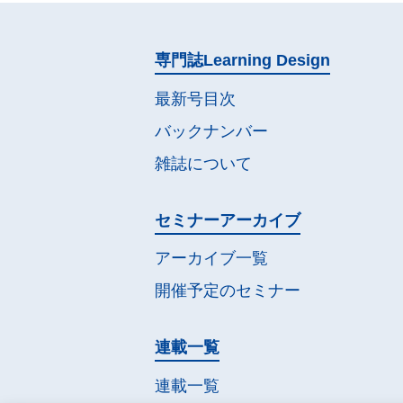
専門誌
Learning Design
最新号目次
バックナンバー
雑誌について
セミナー
アーカイブ
アーカイブ一覧
開催予定の
セミナー
連載一覧
連載一覧