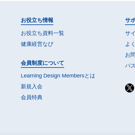
お役立ち情報
サ
お役立ち資料一覧
サ
健康経営なび
よ
お
会員制度について
パ
Learning Design Membersとは
新規入会
会員特典