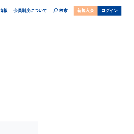
情報
会員制度について
検索
新規入会
ログイン